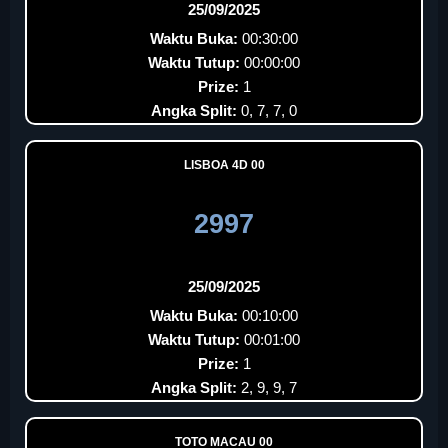
25/09/2025
Waktu Buka:
00:30:00
Waktu Tutup:
00:00:00
Prize:
1
Angka Split:
0, 7, 7, 0
LISBOA 4D 00
2997
25/09/2025
Waktu Buka:
00:10:00
Waktu Tutup:
00:01:00
Prize:
1
Angka Split:
2, 9, 9, 7
TOTO MACAU 00