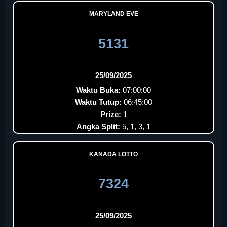
MARYLAND EVE
5131
25/09/2025
Waktu Buka:
07:00:00
Waktu Tutup:
06:45:00
Prize:
1
Angka Split:
5, 1, 3, 1
KANADA LOTTO
7324
25/09/2025