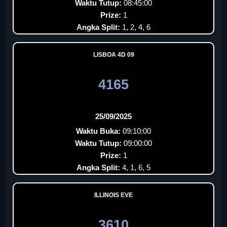
Waktu Tutup:
08:45:00
Prize:
1
Angka Split:
1, 2, 4, 6
LISBOA 4D 09
4165
25/09/2025
Waktu Buka:
09:10:00
Waktu Tutup:
09:00:00
Prize:
1
Angka Split:
4, 1, 6, 5
ILLINOIS EVE
3610