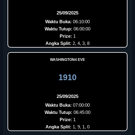
25/09/2025
Waktu Buka:
06:10:00
Waktu Tutup:
06:00:00
Prize:
1
Angka Split:
2, 4, 3, 8
WASHINGTON4 EVE
1910
25/09/2025
Waktu Buka:
07:00:00
Waktu Tutup:
06:45:00
Prize:
1
Angka Split:
1, 9, 1, 0