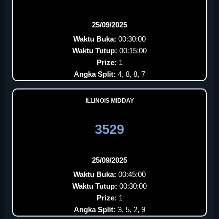
25/09/2025
Waktu Buka:
00:30:00
Waktu Tutup:
00:15:00
Prize:
1
Angka Split:
4, 8, 8, 7
ILLINOIS MIDDAY
3529
25/09/2025
Waktu Buka:
00:45:00
Waktu Tutup:
00:30:00
Prize:
1
Angka Split:
3, 5, 2, 9