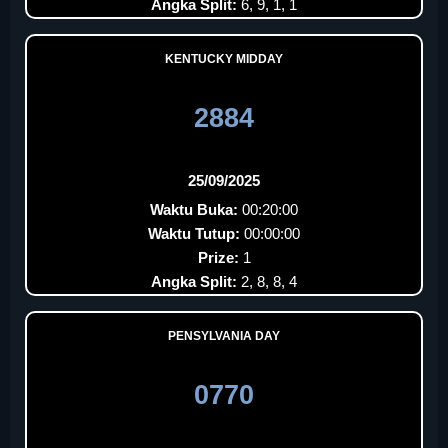
Angka Split:
6, 9, 1, 1
KENTUCKY MIDDAY
2884
25/09/2025
Waktu Buka:
00:20:00
Waktu Tutup:
00:00:00
Prize:
1
Angka Split:
2, 8, 8, 4
PENSYLVANIA DAY
0770