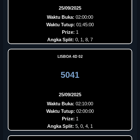
25/09/2025
Waktu Buka:
02:00:00
Waktu Tutup:
01:45:00
Prize:
1
Angka Split:
0, 1, 8, 7
LISBOA 4D 02
5041
25/09/2025
Waktu Buka:
02:10:00
Waktu Tutup:
02:00:00
Prize:
1
Angka Split:
5, 0, 4, 1