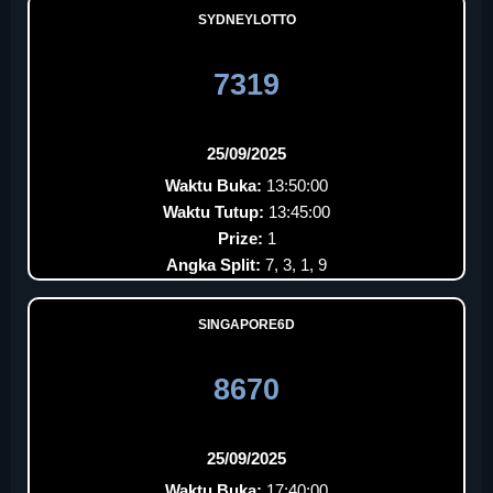
SYDNEYLOTTO
7319
25/09/2025
Waktu Buka:
13:50:00
Waktu Tutup:
13:45:00
Prize:
1
Angka Split:
7, 3, 1, 9
SINGAPORE6D
8670
25/09/2025
Waktu Buka:
17:40:00