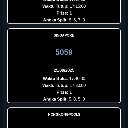
Waktu Tutup:
17:15:00
Prize:
1
Angka Split:
8, 6, 7, 0
SINGAPORE
5059
25/09/2025
Waktu Buka:
17:40:00
Waktu Tutup:
17:30:00
Prize:
1
Angka Split:
5, 0, 5, 9
HONGKONGPOOLS