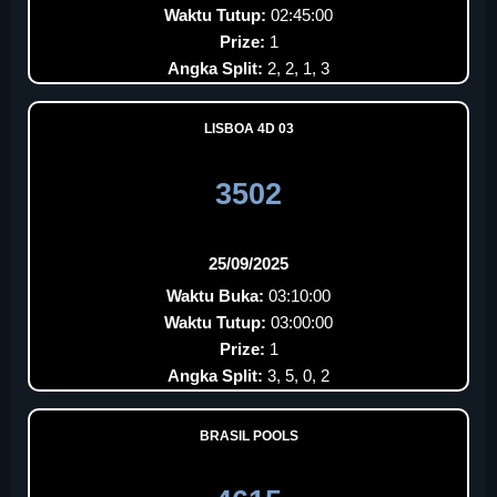
Waktu Tutup:
02:45:00
Prize:
1
Angka Split:
2, 2, 1, 3
LISBOA 4D 03
3502
25/09/2025
Waktu Buka:
03:10:00
Waktu Tutup:
03:00:00
Prize:
1
Angka Split:
3, 5, 0, 2
BRASIL POOLS