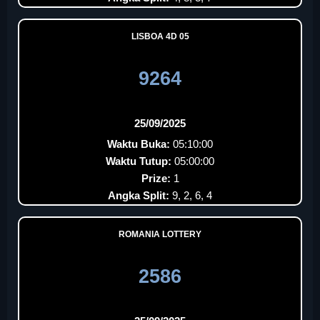
LISBOA 4D 05
9264
25/09/2025
Waktu Buka:
05:10:00
Waktu Tutup:
05:00:00
Prize:
1
Angka Split:
9, 2, 6, 4
ROMANIA LOTTERY
2586