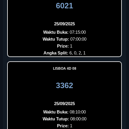
6021
25/09/2025
Waktu Buka:
07:15:00
Waktu Tutup:
07:00:00
Prize:
1
Angka Split:
6, 0, 2, 1
LISBOA 4D 08
3362
25/09/2025
Waktu Buka:
08:10:00
Waktu Tutup:
08:00:00
Prize:
1