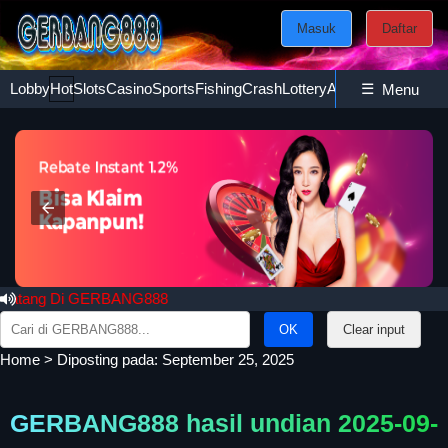
Masuk
Daftar
Lobby
Hot
Slots
Casino
Sports
Fishing
Crash
Lottery
Ayam
☰
Poker
Esport
Menu
ng Di GERBANG888
Search
Clear input
for:
Home
>
Diposting pada: September 25, 2025
GERBANG888 hasil undian 2025-09-