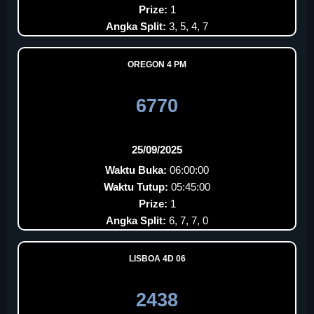
Prize:
1
Angka Split:
3, 5, 4, 7
OREGON 4 PM
6770
25/09/2025
Waktu Buka:
06:00:00
Waktu Tutup:
05:45:00
Prize:
1
Angka Split:
6, 7, 7, 0
LISBOA 4D 06
2438