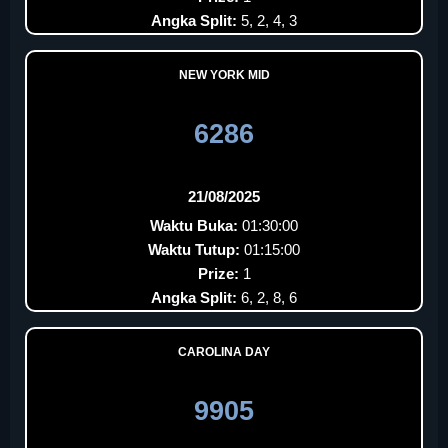
Angka Split:
5, 2, 4, 3
NEW YORK MID
6286
21/08/2025
Waktu Buka:
01:30:00
Waktu Tutup:
01:15:00
Prize:
1
Angka Split:
6, 2, 8, 6
CAROLINA DAY
9905