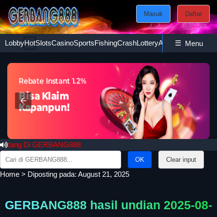
Masuk
Daftar
Lobby
Hot
Slots
Casino
Sports
Fishing
Crash
Lottery
Ayam
☰
Poker
Esport
Menu
ang Di GERBANG888
Search
Clear input
for:
Home
>
Diposting pada: August 21, 2025
GERBANG888 hasil undian 2025-08-