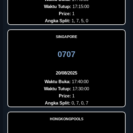
Waktu Tutup:
17:15:00
Prize:
1
Angka Split:
1, 7, 5, 0
SINGAPORE
0707
20/08/2025
Waktu Buka:
17:40:00
Waktu Tutup:
17:30:00
Prize:
1
Angka Split:
0, 7, 0, 7
HONGKONGPOOLS