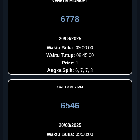
VENETIA MIDNIGHT
6778
20/08/2025
Waktu Buka:
09:00:00
Waktu Tutup:
08:45:00
Prize:
1
Angka Split:
6, 7, 7, 8
OREGON 7 PM
6546
20/08/2025
Waktu Buka:
09:00:00