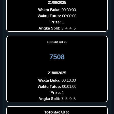
21/08/2025
Waktu Buka:
00:30:00
Waktu Tutup:
00:00:00
Prize:
1
Angka Split:
3, 4, 4, 5
LISBOA 4D 00
7508
21/08/2025
Waktu Buka:
00:10:00
Waktu Tutup:
00:01:00
Prize:
1
Angka Split:
7, 5, 0, 8
TOTO MACAU 00