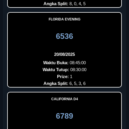
Angka Split:
8, 0, 4, 5
FLORIDA EVENING
6536
20/08/2025
Waktu Buka:
08:45:00
Waktu Tutup:
08:30:00
Prize:
1
Angka Split:
6, 5, 3, 6
CALIFORNIA D4
6789