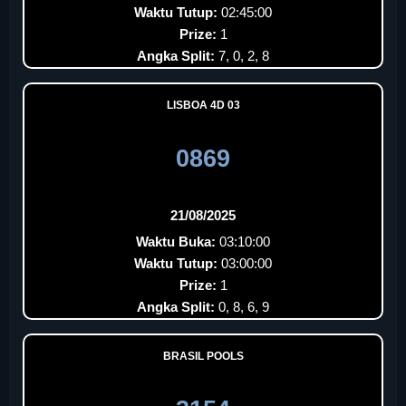
Waktu Tutup:
02:45:00
Prize:
1
Angka Split:
7, 0, 2, 8
LISBOA 4D 03
0869
21/08/2025
Waktu Buka:
03:10:00
Waktu Tutup:
03:00:00
Prize:
1
Angka Split:
0, 8, 6, 9
BRASIL POOLS