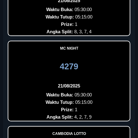
21/08/2025
Waktu Buka:
05:30:00
Waktu Tutup:
05:15:00
Prize:
1
Angka Split:
8, 3, 7, 4
MC NIGHT
4279
21/08/2025
Waktu Buka:
05:30:00
Waktu Tutup:
05:15:00
Prize:
1
Angka Split:
4, 2, 7, 9
CAMBODIA LOTTO