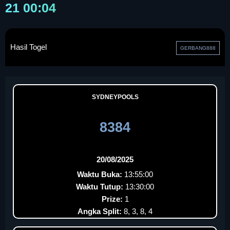
21 00:04
Hasil Togel
GERBANG888
SYDNEYPOOLS
8384
20/08/2025
Waktu Buka:
13:55:00
Waktu Tutup:
13:30:00
Prize:
1
Angka Split:
8, 3, 8, 4