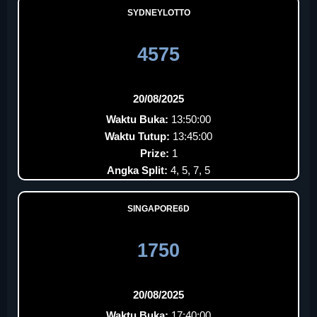
SYDNEYLOTTO
4575
20/08/2025
Waktu Buka:
13:50:00
Waktu Tutup:
13:45:00
Prize:
1
Angka Split:
4, 5, 7, 5
SINGAPORE6D
1750
20/08/2025
Waktu Buka:
17:40:00