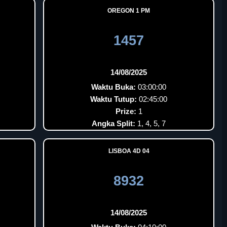
OREGON 1 PM
1457
14/08/2025
Waktu Buka:
03:00:00
Waktu Tutup:
02:45:00
Prize:
1
Angka Split:
1, 4, 5, 7
LISBOA 4D 04
8932
14/08/2025