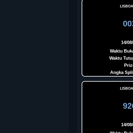
LISBOA
00
14/08
Waktu Buk
Waktu Tutu
Priz
Angka Spli
LISBOA
92
14/08