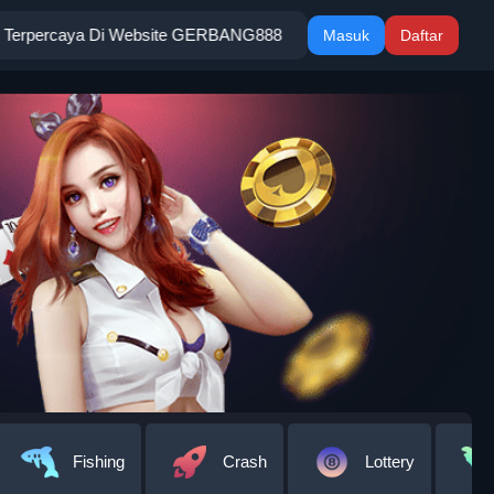
bsite GERBANG888
Masuk
Daftar
Fishing
Crash
Lottery