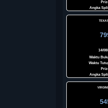
Priz
Angka Spli
TEXAS
79
14/08
Waktu Buk
Waktu Tutu
Priz
Angka Spli
VIRGIN
54