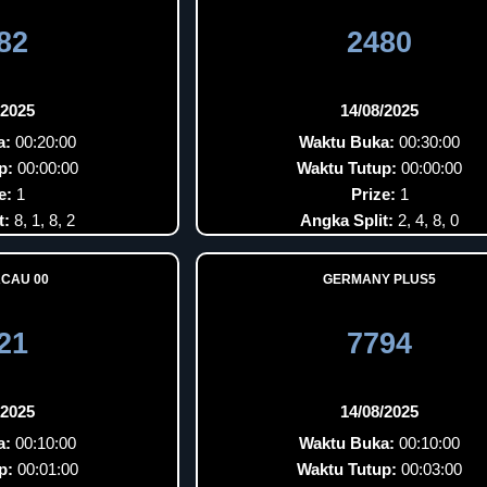
82
2480
/2025
14/08/2025
a:
00:20:00
Waktu Buka:
00:30:00
p:
00:00:00
Waktu Tutup:
00:00:00
e:
1
Prize:
1
t:
8, 1, 8, 2
Angka Split:
2, 4, 8, 0
CAU 00
GERMANY PLUS5
21
7794
/2025
14/08/2025
a:
00:10:00
Waktu Buka:
00:10:00
p:
00:01:00
Waktu Tutup:
00:03:00