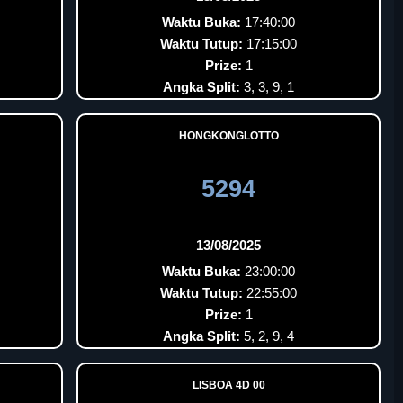
Waktu Buka:
17:40:00
Waktu Tutup:
17:15:00
Prize:
1
Angka Split:
3, 3, 9, 1
HONGKONGLOTTO
5294
13/08/2025
Waktu Buka:
23:00:00
Waktu Tutup:
22:55:00
Prize:
1
Angka Split:
5, 2, 9, 4
LISBOA 4D 00