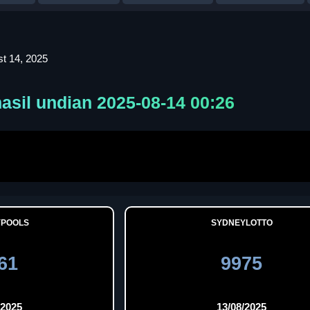
st 14, 2025
il undian 2025-08-14 00:26
YPOOLS
SYDNEYLOTTO
61
9975
/2025
13/08/2025