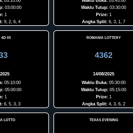
a:
03:10:00
Waktu Buka:
03:45:00
p:
03:00:00
Waktu Tutup:
03:30:00
e:
1
Prize:
1
t:
9, 2, 6, 4
Angka Split:
6, 3, 1, 7
 4D 05
ROMANIA LOTTERY
33
4362
/2025
14/08/2025
a:
05:10:00
Waktu Buka:
05:30:00
p:
05:00:00
Waktu Tutup:
05:15:00
e:
1
Prize:
1
t:
6, 5, 3, 3
Angka Split:
4, 3, 6, 2
A LOTTO
TEXAS EVENING