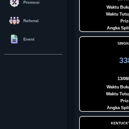
Promosi
Waktu Buk
Waktu Tutu
Referral
Priz
Angka Spli
Event
SINGA
33
13/08
Waktu Buk
Waktu Tutu
Priz
Angka Spli
KENTUCKY