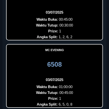
03/07/2025
Waktu Buka:
00:45:00
Waktu Tutup:
00:30:00
Prize:
1
Angka Split:
1, 2, 6, 2
MC EVENING
6508
03/07/2025
Waktu Buka:
01:00:00
Waktu Tutup:
00:45:00
Prize:
1
Angka Split:
6, 5, 0, 8