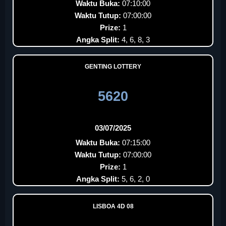
Waktu Buka:
07:10:00
Waktu Tutup:
07:00:00
Prize:
1
Angka Split:
4, 6, 8, 3
GENTING LOTTERY
5620
03/07/2025
Waktu Buka:
07:15:00
Waktu Tutup:
07:00:00
Prize:
1
Angka Split:
5, 6, 2, 0
LISBOA 4D 08