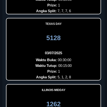
Prize:
1
Angka Split:
7, 7, 7, 6
TEXAS DAY
5128
03/07/2025
Waktu Buka:
00:30:00
Waktu Tutup:
00:15:00
Prize:
1
Angka Split:
5, 1, 2, 8
ILLINOIS MIDDAY
1262