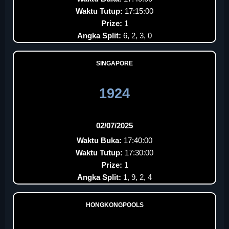
Waktu Tutup:
17:15:00
Prize:
1
Angka Split:
6, 2, 3, 0
SINGAPORE
1924
02/07/2025
Waktu Buka:
17:40:00
Waktu Tutup:
17:30:00
Prize:
1
Angka Split:
1, 9, 2, 4
HONGKONGPOOLS