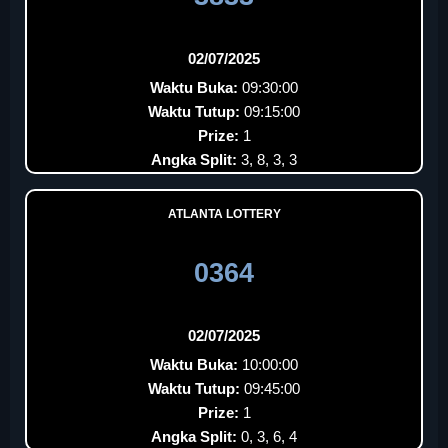
02/07/2025
Waktu Buka:
09:30:00
Waktu Tutup:
09:15:00
Prize:
1
Angka Split:
3, 8, 3, 3
ATLANTA LOTTERY
0364
02/07/2025
Waktu Buka:
10:00:00
Waktu Tutup:
09:45:00
Prize:
1
Angka Split:
0, 3, 6, 4