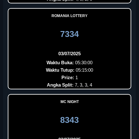
ROMANIA LOTTERY
7334
03/07/2025
Waktu Buka:
05:30:00
Waktu Tutup:
05:15:00
Prize:
1
Angka Split:
7, 3, 3, 4
MC NIGHT
8343