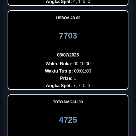
Angka Split:
4, 1, 9, 0
LISBOA 4D 00
7703
03/07/2025
Waktu Buka:
00:10:00
Waktu Tutup:
00:01:00
Prize:
1
Angka Split:
7, 7, 0, 3
TOTO MACAU 00
4725