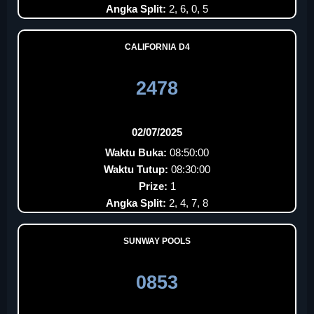
Angka Split:
2, 6, 0, 5
CALIFORNIA D4
2478
02/07/2025
Waktu Buka:
08:50:00
Waktu Tutup:
08:30:00
Prize:
1
Angka Split:
2, 4, 7, 8
SUNWAY POOLS
0853