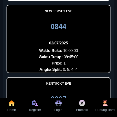
NEW JERSEY EVE
0844
02/07/2025
Waktu Buka:
10:00:00
Waktu Tutup:
09:45:00
Prize:
1
Angka Split:
0, 8, 4, 4
KENTUCKY EVE
0267
Home
Register
Login
Promosi
Hubungi kami
02/07/2025