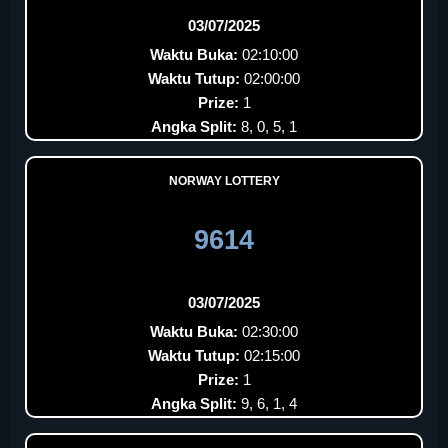
03/07/2025
Waktu Buka:
02:10:00
Waktu Tutup:
02:00:00
Prize:
1
Angka Split:
8, 0, 5, 1
NORWAY LOTTERY
9614
03/07/2025
Waktu Buka:
02:30:00
Waktu Tutup:
02:15:00
Prize:
1
Angka Split:
9, 6, 1, 4