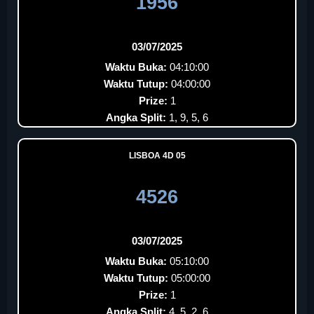
1956
03/07/2025
Waktu Buka:
04:10:00
Waktu Tutup:
04:00:00
Prize:
1
Angka Split:
1, 9, 5, 6
LISBOA 4D 05
4526
03/07/2025
Waktu Buka:
05:10:00
Waktu Tutup:
05:00:00
Prize:
1
Angka Split:
4, 5, 2, 6