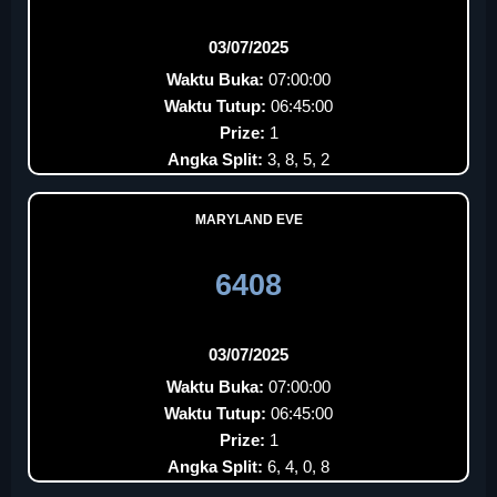
03/07/2025
Waktu Buka:
07:00:00
Waktu Tutup:
06:45:00
Prize:
1
Angka Split:
3, 8, 5, 2
MARYLAND EVE
6408
03/07/2025
Waktu Buka:
07:00:00
Waktu Tutup:
06:45:00
Prize:
1
Angka Split:
6, 4, 0, 8