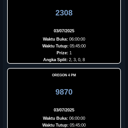
2308
03/07/2025
Waktu Buka:
06:00:00
Waktu Tutup:
05:45:00
Prize:
1
Angka Split:
2, 3, 0, 8
OREGON 4 PM
9870
03/07/2025
Waktu Buka:
06:00:00
Waktu Tutup:
05:45:00