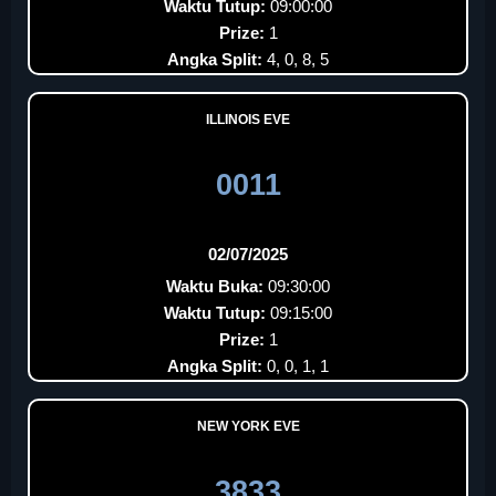
Waktu Tutup:
09:00:00
Prize:
1
Angka Split:
4, 0, 8, 5
ILLINOIS EVE
0011
02/07/2025
Waktu Buka:
09:30:00
Waktu Tutup:
09:15:00
Prize:
1
Angka Split:
0, 0, 1, 1
NEW YORK EVE
3833