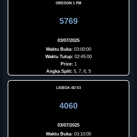
OREGON 1 PM
5769
03/07/2025
Waktu Buka:
03:00:00
Waktu Tutup:
02:45:00
Prize:
1
Angka Split:
5, 7, 6, 9
LISBOA 4D 03
4060
03/07/2025
Waktu Buka:
03:10:00