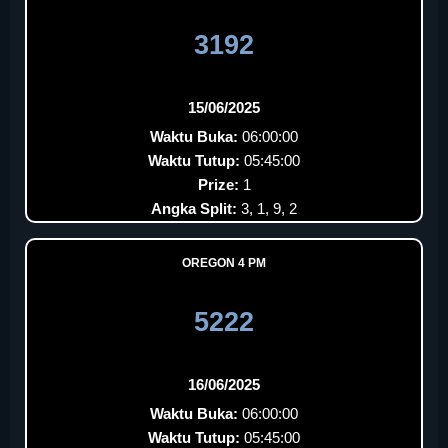
3192
15/06/2025
Waktu Buka:
06:00:00
Waktu Tutup:
05:45:00
Prize:
1
Angka Split:
3, 1, 9, 2
OREGON 4 PM
5222
16/06/2025
Waktu Buka:
06:00:00
Waktu Tutup:
05:45:00