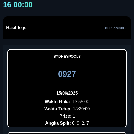
16 00:00
Hasil Togel
GERBANG888
SYDNEYPOOLS
0927
15/06/2025
Waktu Buka:
13:55:00
Waktu Tutup:
13:30:00
Prize:
1
Angka Split:
0, 9, 2, 7