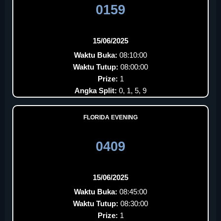
0159
15/06/2025
Waktu Buka:
08:10:00
Waktu Tutup:
08:00:00
Prize:
1
Angka Split:
0, 1, 5, 9
FLORIDA EVENING
0409
15/06/2025
Waktu Buka:
08:45:00
Waktu Tutup:
08:30:00
Prize:
1