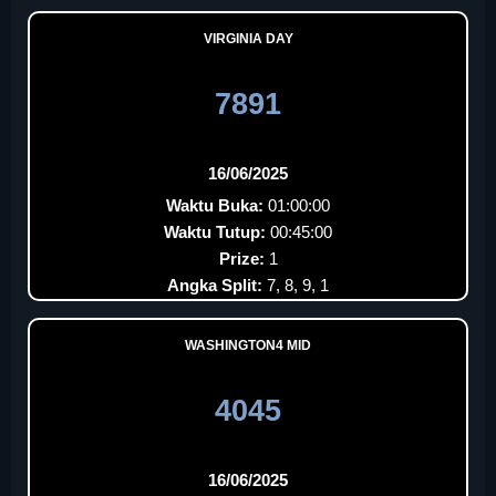
VIRGINIA DAY
7891
16/06/2025
Waktu Buka:
01:00:00
Waktu Tutup:
00:45:00
Prize:
1
Angka Split:
7, 8, 9, 1
WASHINGTON4 MID
4045
16/06/2025