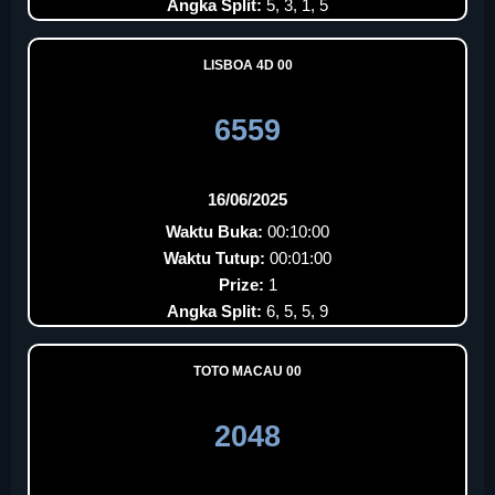
Angka Split:
5, 3, 1, 5
LISBOA 4D 00
6559
16/06/2025
Waktu Buka:
00:10:00
Waktu Tutup:
00:01:00
Prize:
1
Angka Split:
6, 5, 5, 9
TOTO MACAU 00
2048