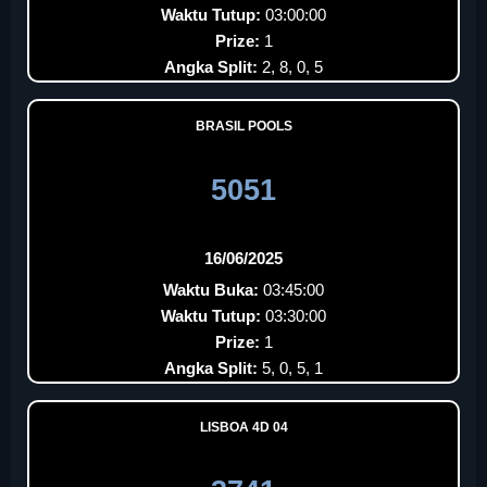
Waktu Tutup:
03:00:00
Prize:
1
Angka Split:
2, 8, 0, 5
BRASIL POOLS
5051
16/06/2025
Waktu Buka:
03:45:00
Waktu Tutup:
03:30:00
Prize:
1
Angka Split:
5, 0, 5, 1
LISBOA 4D 04