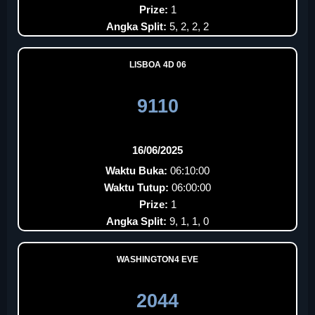
Prize:
1
Angka Split:
5, 2, 2, 2
LISBOA 4D 06
9110
16/06/2025
Waktu Buka:
06:10:00
Waktu Tutup:
06:00:00
Prize:
1
Angka Split:
9, 1, 1, 0
WASHINGTON4 EVE
2044