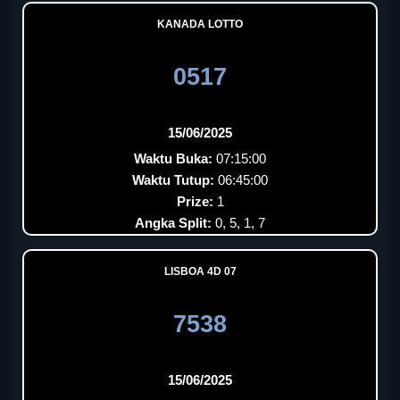
KANADA LOTTO
0517
15/06/2025
Waktu Buka:
07:15:00
Waktu Tutup:
06:45:00
Prize:
1
Angka Split:
0, 5, 1, 7
LISBOA 4D 07
7538
15/06/2025