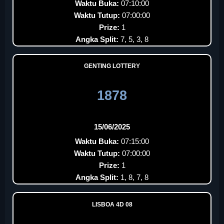
Waktu Buka:
07:10:00
Waktu Tutup:
07:00:00
Prize:
1
Angka Split:
7, 5, 3, 8
GENTING LOTTERY
1878
15/06/2025
Waktu Buka:
07:15:00
Waktu Tutup:
07:00:00
Prize:
1
Angka Split:
1, 8, 7, 8
LISBOA 4D 08