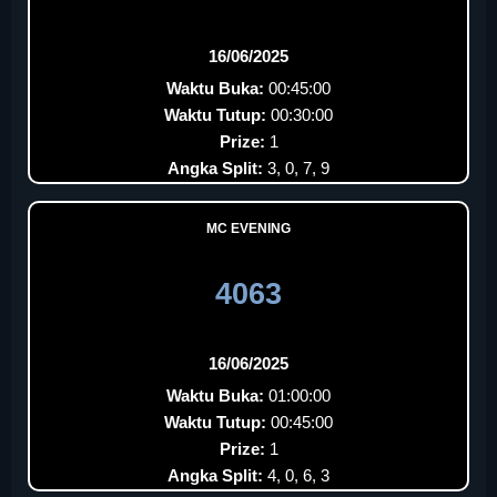
16/06/2025
Waktu Buka:
00:45:00
Waktu Tutup:
00:30:00
Prize:
1
Angka Split:
3, 0, 7, 9
MC EVENING
4063
16/06/2025
Waktu Buka:
01:00:00
Waktu Tutup:
00:45:00
Prize:
1
Angka Split:
4, 0, 6, 3