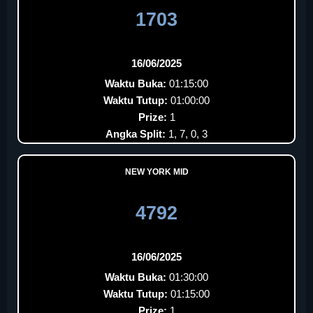
1703
16/06/2025
Waktu Buka:
01:15:00
Waktu Tutup:
01:00:00
Prize:
1
Angka Split:
1, 7, 0, 3
NEW YORK MID
4792
16/06/2025
Waktu Buka:
01:30:00
Waktu Tutup:
01:15:00
Prize:
1