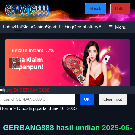
Masuk
Daftar
Lobby
Hot
Slots
Casino
Sports
Fishing
Crash
Lottery
Ayam
☰
Poker
Esport
Menu
g Di GERBANG888
Search
Clear input
for:
Home
>
Diposting pada: June 16, 2025
GERBANG888 hasil undian 2025-06-