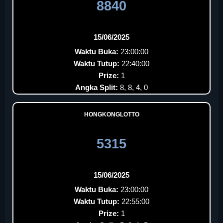
8840
15/06/2025
Waktu Buka:
23:00:00
Waktu Tutup:
22:40:00
Prize:
1
Angka Split:
8, 8, 4, 0
HONGKONGLOTTO
5315
15/06/2025
Waktu Buka:
23:00:00
Waktu Tutup:
22:55:00
Prize:
1