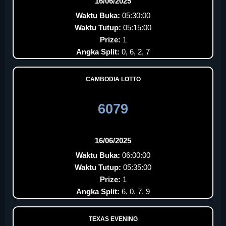
16/06/2025
Waktu Buka:
05:30:00
Waktu Tutup:
05:15:00
Prize:
1
Angka Split:
0, 6, 2, 7
CAMBODIA LOTTO
6079
16/06/2025
Waktu Buka:
06:00:00
Waktu Tutup:
05:35:00
Prize:
1
Angka Split:
6, 0, 7, 9
TEXAS EVENING