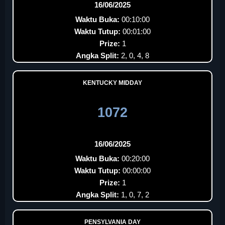
16/06/2025
Waktu Buka:
00:10:00
Waktu Tutup:
00:01:00
Prize:
1
Angka Split:
2, 0, 4, 8
KENTUCKY MIDDAY
1072
16/06/2025
Waktu Buka:
00:20:00
Waktu Tutup:
00:00:00
Prize:
1
Angka Split:
1, 0, 7, 2
PENSYLVANIA DAY