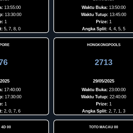
a:
13:55:00
Waktu Buka:
13:50:00
p:
13:30:00
Waktu Tutup:
13:45:00
e:
1
Prize:
1
t:
5, 7, 8, 0
Angka Split:
4, 4, 5, 5
PORE
HONGKONGPOOLS
76
2713
/2025
29/05/2025
a:
17:40:00
Waktu Buka:
23:00:00
p:
17:30:00
Waktu Tutup:
22:40:00
e:
1
Prize:
1
t:
2, 0, 7, 6
Angka Split:
2, 7, 1, 3
 4D 00
TOTO MACAU 00