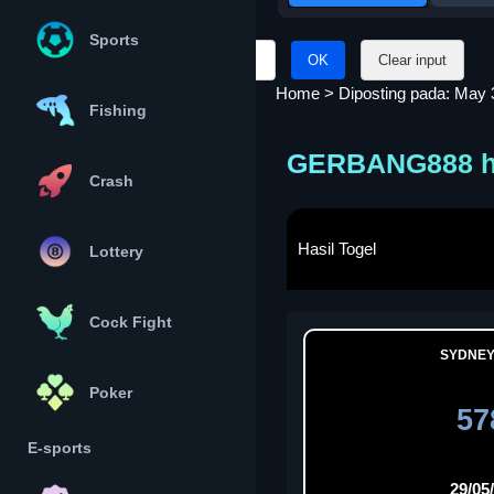
Sports
Search
Clear input
for:
Home
>
Diposting pada: May 
Fishing
GERBANG888 has
Crash
Hasil Togel
Lottery
Cock Fight
SYDNE
Poker
57
E-sports
29/05