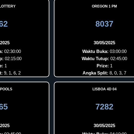
LOTTERY
OREGON 1 PM
62
8037
/2025
30/05/2025
a:
02:30:00
Waktu Buka:
03:00:00
p:
02:15:00
Waktu Tutup:
02:45:00
e:
1
Prize:
1
t:
9, 1, 6, 2
Angka Split:
8, 0, 3, 7
 POOLS
LISBOA 4D 04
65
7282
/2025
30/05/2025