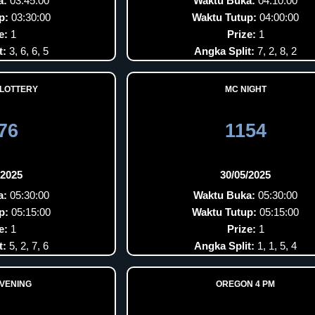
a:
03:45:00
Waktu Buka:
04:10:00
p:
03:30:00
Waktu Tutup:
04:00:00
e:
1
Prize:
1
t:
3, 6, 6, 5
Angka Split:
7, 2, 8, 2
LOTTERY
MC NIGHT
76
1154
/2025
30/05/2025
a:
05:30:00
Waktu Buka:
05:30:00
p:
05:15:00
Waktu Tutup:
05:15:00
e:
1
Prize:
1
t:
5, 2, 7, 6
Angka Split:
1, 1, 5, 4
VENING
OREGON 4 PM