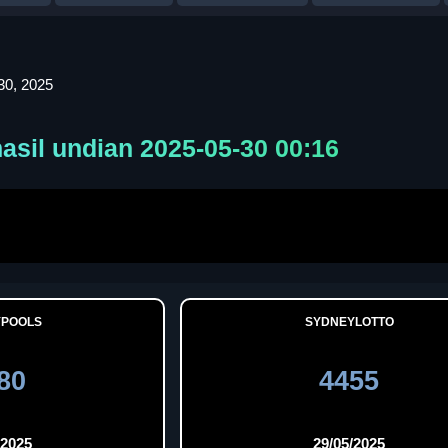
30, 2025
il undian 2025-05-30 00:16
YPOOLS
SYDNEYLOTTO
80
4455
/2025
29/05/2025