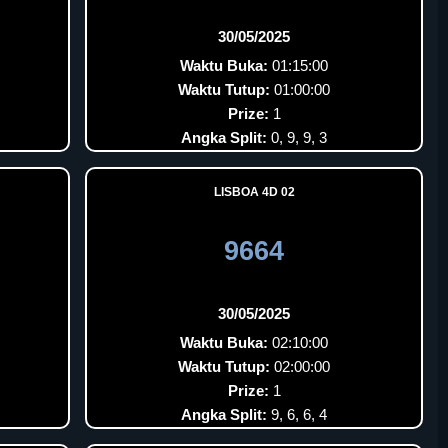
30/05/2025
Waktu Buka:
01:15:00
Waktu Tutup:
01:00:00
Prize:
1
Angka Split:
0, 9, 9, 3
LISBOA 4D 02
9664
30/05/2025
Waktu Buka:
02:10:00
Waktu Tutup:
02:00:00
Prize:
1
Angka Split:
9, 6, 6, 4