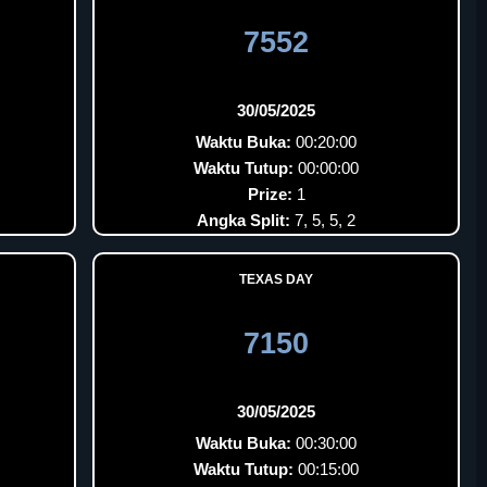
7552
30/05/2025
Waktu Buka:
00:20:00
Waktu Tutup:
00:00:00
Prize:
1
Angka Split:
7, 5, 5, 2
TEXAS DAY
7150
30/05/2025
Waktu Buka:
00:30:00
Waktu Tutup:
00:15:00