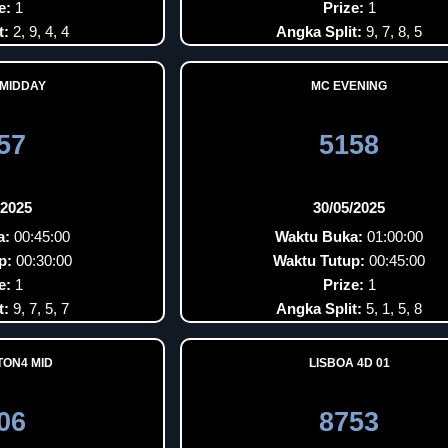
e:
1
Prize:
1
t:
2, 9, 4, 4
Angka Split:
9, 7, 8, 5
 MIDDAY
MC EVENING
57
5158
/2025
30/05/2025
a:
00:45:00
Waktu Buka:
01:00:00
p:
00:30:00
Waktu Tutup:
00:45:00
e:
1
Prize:
1
t:
9, 7, 5, 7
Angka Split:
5, 1, 5, 8
ON4 MID
LISBOA 4D 01
06
8753