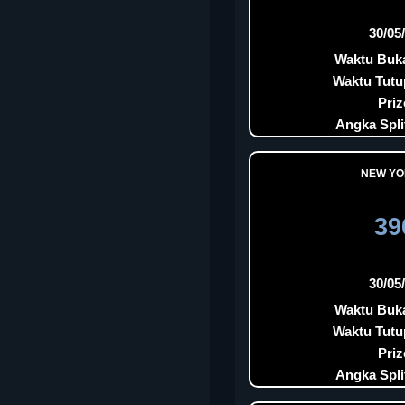
30/05
Waktu Buk
Waktu Tutu
Priz
Angka Spli
NEW YO
39
30/05
Waktu Buk
Waktu Tutu
Priz
Angka Spli