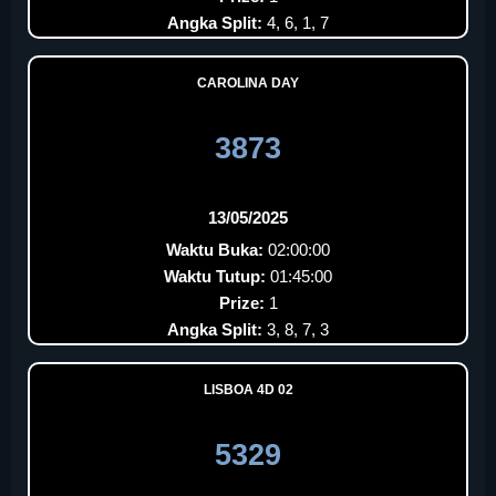
Angka Split:
4, 6, 1, 7
CAROLINA DAY
3873
13/05/2025
Waktu Buka:
02:00:00
Waktu Tutup:
01:45:00
Prize:
1
Angka Split:
3, 8, 7, 3
LISBOA 4D 02
5329