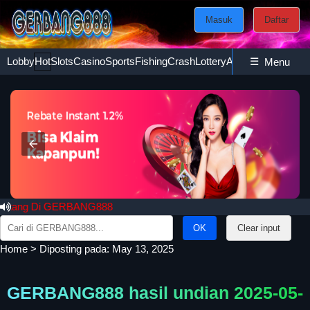
Masuk
Daftar
Lobby
Hot
Slots
Casino
Sports
Fishing
Crash
Lottery
Ayam
☰
Poker
Esport
Menu
g Di GERBANG888
Search
Clear input
for:
Home
>
Diposting pada: May 13, 2025
GERBANG888 hasil undian 2025-05-