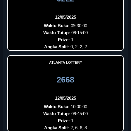
12/05/2025
Waktu Buka:
09:30:00
Waktu Tutup:
09:15:00
Prize:
1
Angka Split:
0, 2, 2, 2
ATLANTA LOTTERY
2668
12/05/2025
Waktu Buka:
10:00:00
Waktu Tutup:
09:45:00
Prize:
1
Angka Split:
2, 6, 6, 8