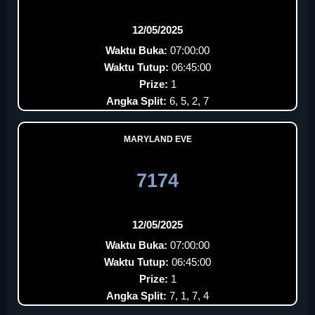
12/05/2025
Waktu Buka:
07:00:00
Waktu Tutup:
06:45:00
Prize:
1
Angka Split:
6, 5, 2, 7
MARYLAND EVE
7174
12/05/2025
Waktu Buka:
07:00:00
Waktu Tutup:
06:45:00
Prize:
1
Angka Split:
7, 1, 7, 4