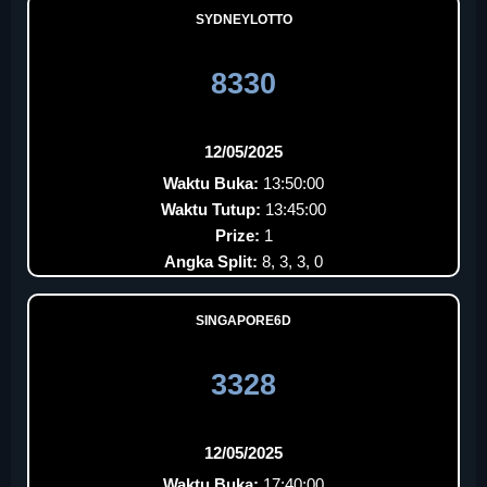
SYDNEYLOTTO
8330
12/05/2025
Waktu Buka:
13:50:00
Waktu Tutup:
13:45:00
Prize:
1
Angka Split:
8, 3, 3, 0
SINGAPORE6D
3328
12/05/2025
Waktu Buka:
17:40:00