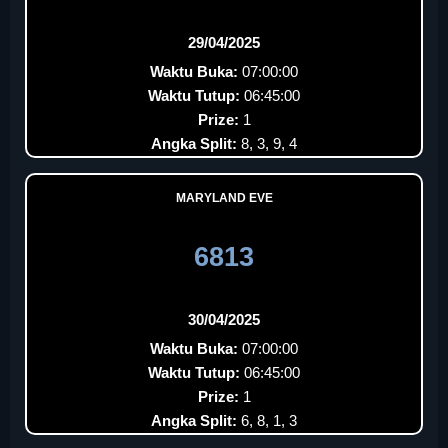
29/04/2025
Waktu Buka:
07:00:00
Waktu Tutup:
06:45:00
Prize:
1
Angka Split:
8, 3, 9, 4
MARYLAND EVE
6813
30/04/2025
Waktu Buka:
07:00:00
Waktu Tutup:
06:45:00
Prize:
1
Angka Split:
6, 8, 1, 3