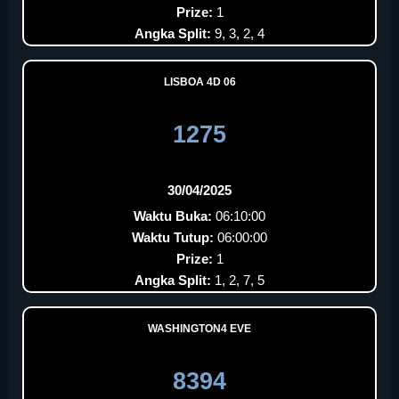
Prize:
1
Angka Split:
9, 3, 2, 4
LISBOA 4D 06
1275
30/04/2025
Waktu Buka:
06:10:00
Waktu Tutup:
06:00:00
Prize:
1
Angka Split:
1, 2, 7, 5
WASHINGTON4 EVE
8394