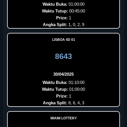
Waktu Buka:
01:00:00
Waktu Tutup:
00:45:00
Prize:
1
Angka Split:
1, 0, 2, 9
LISBOA 4D 01
8643
30/04/2025
Waktu Buka:
01:10:00
Waktu Tutup:
01:00:00
Prize:
1
Angka Split:
8, 6, 4, 3
MIAMI LOTTERY