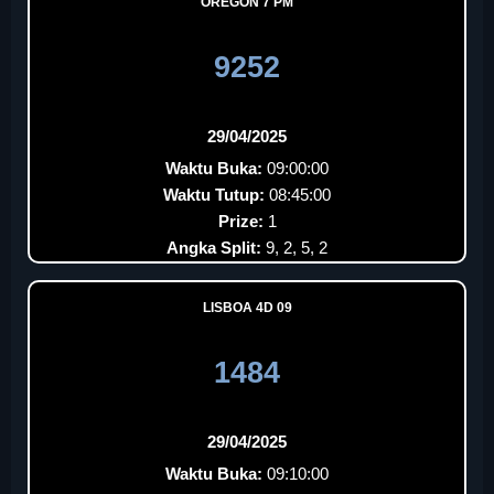
OREGON 7 PM
9252
29/04/2025
Waktu Buka:
09:00:00
Waktu Tutup:
08:45:00
Prize:
1
Angka Split:
9, 2, 5, 2
LISBOA 4D 09
1484
29/04/2025
Waktu Buka:
09:10:00