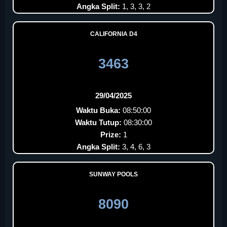
Angka Split:
1, 3, 3, 2
CALIFORNIA D4
3463
29/04/2025
Waktu Buka:
08:50:00
Waktu Tutup:
08:30:00
Prize:
1
Angka Split:
3, 4, 6, 3
SUNWAY POOLS
8090