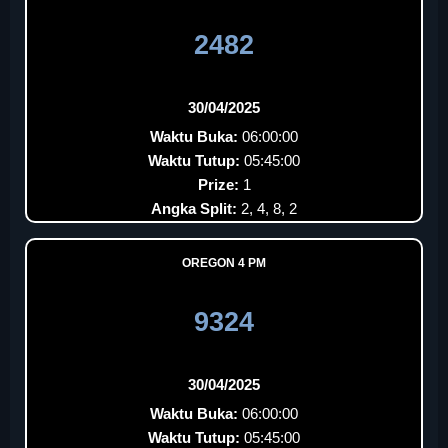
2482
30/04/2025
Waktu Buka:
06:00:00
Waktu Tutup:
05:45:00
Prize:
1
Angka Split:
2, 4, 8, 2
OREGON 4 PM
9324
30/04/2025
Waktu Buka:
06:00:00
Waktu Tutup:
05:45:00