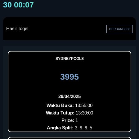
30 00:07
Hasil Togel
GERBANG888
SYDNEYPOOLS
3995
29/04/2025
Waktu Buka:
13:55:00
Waktu Tutup:
13:30:00
Prize:
1
Angka Split:
3, 9, 9, 5