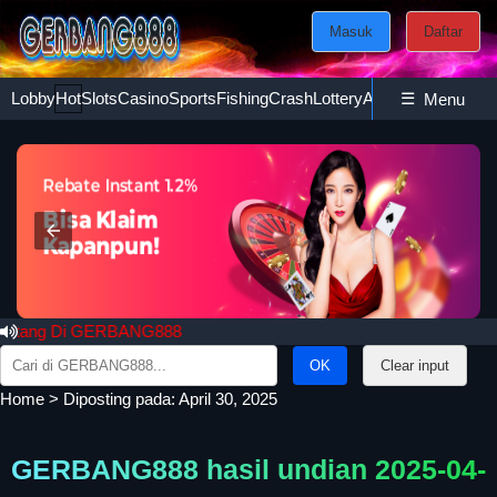
Masuk
Daftar
Lobby
Hot
Slots
Casino
Sports
Fishing
Crash
Lottery
Ayam
☰
Poker
Esport
Menu
g Di GERBANG888
Search
Clear input
for:
Home
>
Diposting pada: April 30, 2025
GERBANG888 hasil undian 2025-04-