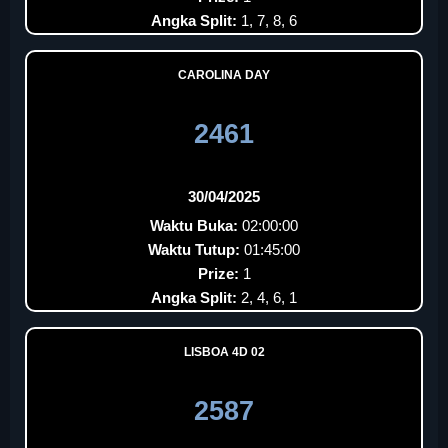
Angka Split:
1, 7, 8, 6
CAROLINA DAY
2461
30/04/2025
Waktu Buka:
02:00:00
Waktu Tutup:
01:45:00
Prize:
1
Angka Split:
2, 4, 6, 1
LISBOA 4D 02
2587