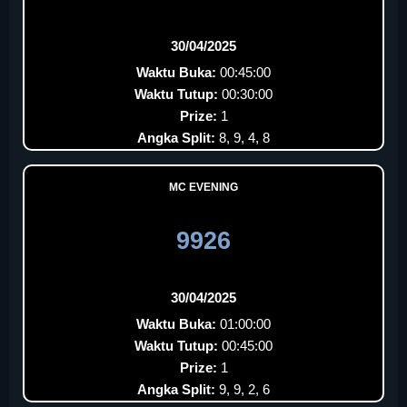
30/04/2025
Waktu Buka:
00:45:00
Waktu Tutup:
00:30:00
Prize:
1
Angka Split:
8, 9, 4, 8
MC EVENING
9926
30/04/2025
Waktu Buka:
01:00:00
Waktu Tutup:
00:45:00
Prize:
1
Angka Split:
9, 9, 2, 6