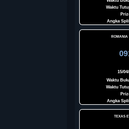
Waktu Buk
Waktu Tutu
Priz
Angka Spli
ROMANIA 
09
15/04
Waktu Buk
Waktu Tutu
Priz
Angka Spli
TEXAS E