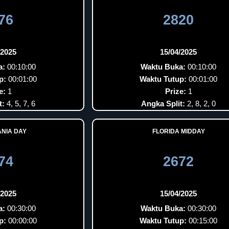
76
2820
/2025
15/04/2025
a:
00:10:00
Waktu Buka:
00:10:00
p:
00:01:00
Waktu Tutup:
00:01:00
e:
1
Prize:
1
t:
4, 5, 7, 6
Angka Split:
2, 8, 2, 0
NIA DAY
FLORIDA MIDDAY
74
2672
/2025
15/04/2025
a:
00:30:00
Waktu Buka:
00:30:00
p:
00:00:00
Waktu Tutup:
00:15:00