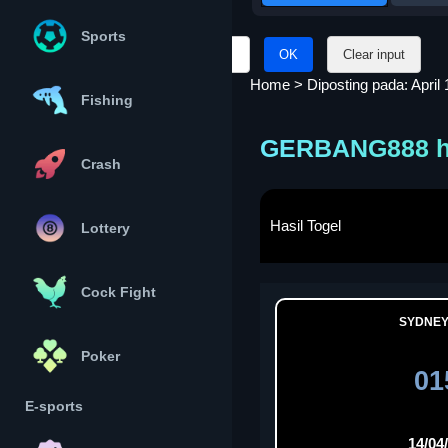
Sports
Search
Clear input
for:
Home
>
Diposting pada: April
Fishing
GERBANG888 has
Crash
Hasil Togel
Lottery
Cock Fight
SYDNE
Poker
01
E-sports
14/04