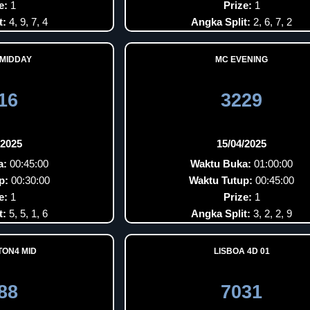
e:
1
Prize:
1
t:
4, 9, 7, 4
Angka Split:
2, 6, 7, 2
 MIDDAY
MC EVENING
16
3229
/2025
15/04/2025
a:
00:45:00
Waktu Buka:
01:00:00
p:
00:30:00
Waktu Tutup:
00:45:00
e:
1
Prize:
1
t:
5, 5, 1, 6
Angka Split:
3, 2, 2, 9
ON4 MID
LISBOA 4D 01
88
7031