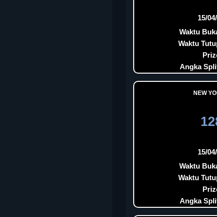
15/04
Waktu Buk
Waktu Tutu
Priz
Angka Spli
NEW YO
12
15/04
Waktu Buk
Waktu Tutu
Priz
Angka Spli