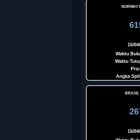
NORWAY 
61
15/04
Waktu Buk
Waktu Tutu
Priz
Angka Spli
BRASIL
26
15/04