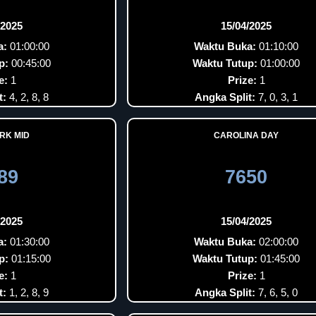
/2025
15/04/2025
a:
01:00:00
Waktu Buka:
01:10:00
p:
00:45:00
Waktu Tutup:
01:00:00
e:
1
Prize:
1
t:
4, 2, 8, 8
Angka Split:
7, 0, 3, 1
RK MID
CAROLINA DAY
89
7650
/2025
15/04/2025
a:
01:30:00
Waktu Buka:
02:00:00
p:
01:15:00
Waktu Tutup:
01:45:00
e:
1
Prize:
1
t:
1, 2, 8, 9
Angka Split:
7, 6, 5, 0