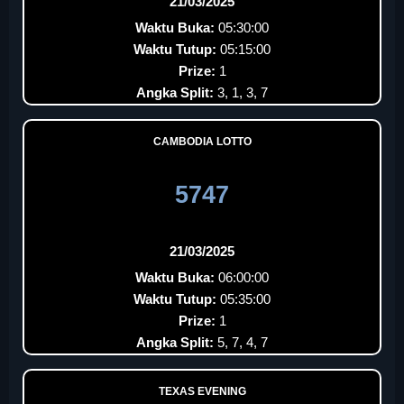
21/03/2025
Waktu Buka:
05:30:00
Waktu Tutup:
05:15:00
Prize:
1
Angka Split:
3, 1, 3, 7
CAMBODIA LOTTO
5747
21/03/2025
Waktu Buka:
06:00:00
Waktu Tutup:
05:35:00
Prize:
1
Angka Split:
5, 7, 4, 7
TEXAS EVENING