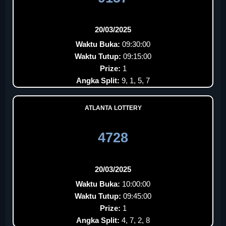
20/03/2025
Waktu Buka:
09:30:00
Waktu Tutup:
09:15:00
Prize:
1
Angka Split:
9, 1, 5, 7
ATLANTA LOTTERY
4728
20/03/2025
Waktu Buka:
10:00:00
Waktu Tutup:
09:45:00
Prize:
1
Angka Split:
4, 7, 2, 8