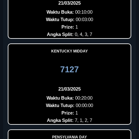
21/03/2025
Waktu Buka:
00:10:00
Waktu Tutup:
00:03:00
Prize:
1
Angka Split:
0, 4, 3, 7
KENTUCKY MIDDAY
7127
21/03/2025
Waktu Buka:
00:20:00
Waktu Tutup:
00:00:00
Prize:
1
Angka Split:
7, 1, 2, 7
PENSYLVANIA DAY