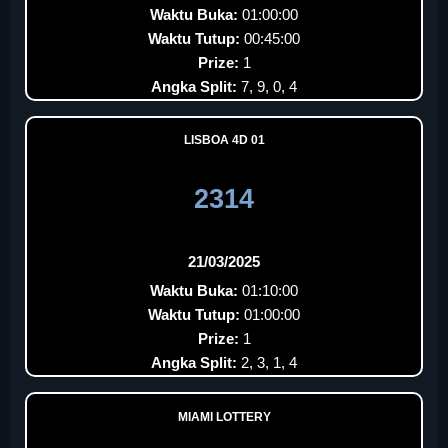
Waktu Buka:
01:00:00
Waktu Tutup:
00:45:00
Prize:
1
Angka Split:
7, 9, 0, 4
LISBOA 4D 01
2314
21/03/2025
Waktu Buka:
01:10:00
Waktu Tutup:
01:00:00
Prize:
1
Angka Split:
2, 3, 1, 4
MIAMI LOTTERY