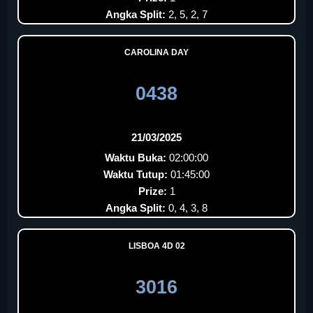
Angka Split:
2, 5, 2, 7
CAROLINA DAY
0438
21/03/2025
Waktu Buka:
02:00:00
Waktu Tutup:
01:45:00
Prize:
1
Angka Split:
0, 4, 3, 8
LISBOA 4D 02
3016