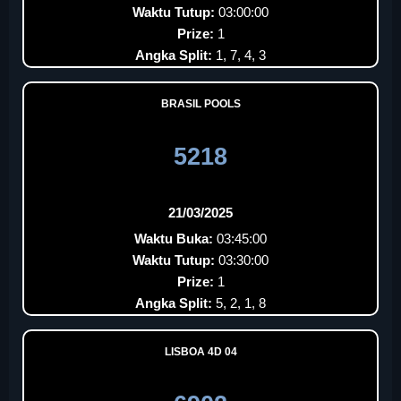
Waktu Tutup:
03:00:00
Prize:
1
Angka Split:
1, 7, 4, 3
BRASIL POOLS
5218
21/03/2025
Waktu Buka:
03:45:00
Waktu Tutup:
03:30:00
Prize:
1
Angka Split:
5, 2, 1, 8
LISBOA 4D 04