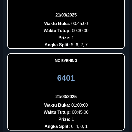
21/03/2025
Waktu Buka:
00:45:00
Waktu Tutup:
00:30:00
Prize:
1
Angka Split:
9, 6, 2, 7
MC EVENING
6401
21/03/2025
Waktu Buka:
01:00:00
Waktu Tutup:
00:45:00
Prize:
1
Angka Split:
6, 4, 0, 1