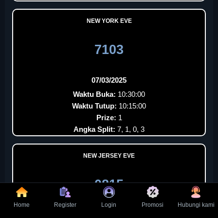
NEW YORK EVE
7103
07/03/2025
Waktu Buka:
10:30:00
Waktu Tutup:
10:15:00
Prize:
1
Angka Split:
7, 1, 0, 3
NEW JERSEY EVE
0815
Home
Register
Login
Promosi
Hubungi kami
07/03/2025