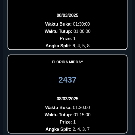
08/03/2025
Waktu Buka:
01:30:00
Waktu Tutup:
01:00:00
Prize:
1
Angka Split:
9, 4, 5, 8
FLORIDA MIDDAY
2437
08/03/2025
Waktu Buka:
01:30:00
Waktu Tutup:
01:15:00
Prize:
1
Angka Split:
2, 4, 3, 7