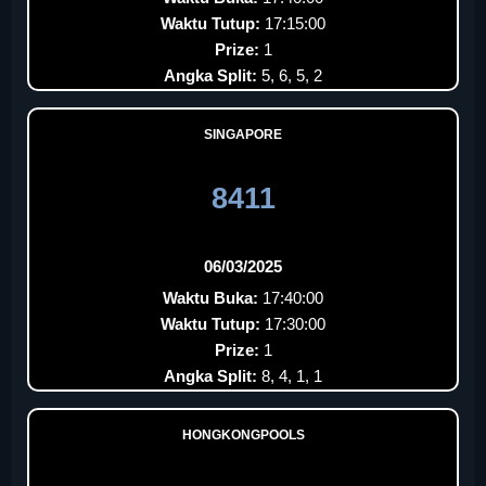
Waktu Tutup:
17:15:00
Prize:
1
Angka Split:
5, 6, 5, 2
SINGAPORE
8411
06/03/2025
Waktu Buka:
17:40:00
Waktu Tutup:
17:30:00
Prize:
1
Angka Split:
8, 4, 1, 1
HONGKONGPOOLS