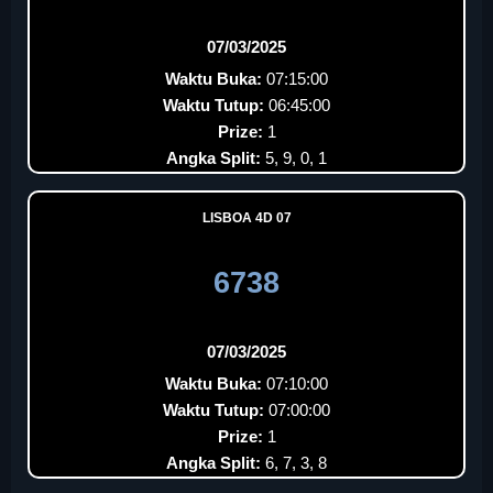
07/03/2025
Waktu Buka:
07:15:00
Waktu Tutup:
06:45:00
Prize:
1
Angka Split:
5, 9, 0, 1
LISBOA 4D 07
6738
07/03/2025
Waktu Buka:
07:10:00
Waktu Tutup:
07:00:00
Prize:
1
Angka Split:
6, 7, 3, 8