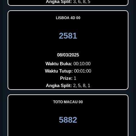
Angka Split:
3, 6, 8, 5
LISBOA 4D 00
2581
08/03/2025
Waktu Buka:
00:10:00
Waktu Tutup:
00:01:00
Prize:
1
Angka Split:
2, 5, 8, 1
TOTO MACAU 00
5882