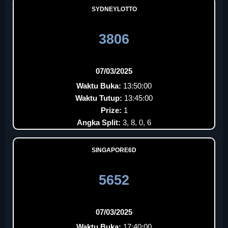
SYDNEYLOTTO
3806
07/03/2025
Waktu Buka:
13:50:00
Waktu Tutup:
13:45:00
Prize:
1
Angka Split:
3, 8, 0, 6
SINGAPORE6D
5652
07/03/2025
Waktu Buka:
17:40:00