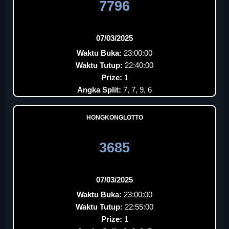
7796
07/03/2025
Waktu Buka:
23:00:00
Waktu Tutup:
22:40:00
Prize:
1
Angka Split:
7, 7, 9, 6
HONGKONGLOTTO
3685
07/03/2025
Waktu Buka:
23:00:00
Waktu Tutup:
22:55:00
Prize:
1