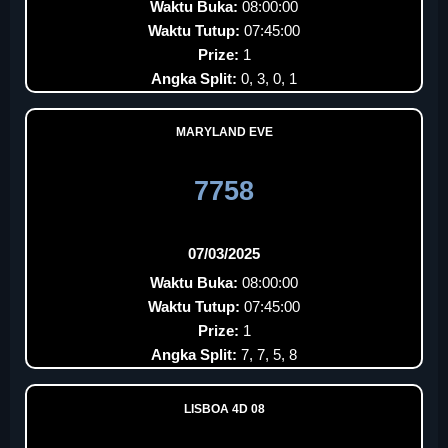
Waktu Buka:
08:00:00
Waktu Tutup:
07:45:00
Prize:
1
Angka Split:
0, 3, 0, 1
MARYLAND EVE
7758
07/03/2025
Waktu Buka:
08:00:00
Waktu Tutup:
07:45:00
Prize:
1
Angka Split:
7, 7, 5, 8
LISBOA 4D 08