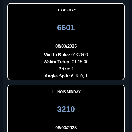
TEXAS DAY
6601
08/03/2025
Waktu Buka:
01:30:00
Waktu Tutup:
01:15:00
Prize:
1
Angka Split:
6, 6, 0, 1
ILLINOIS MIDDAY
3210
08/03/2025