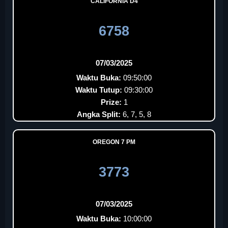
CALIFORNIA D4
6758
07/03/2025
Waktu Buka:
09:50:00
Waktu Tutup:
09:30:00
Prize:
1
Angka Split:
6, 7, 5, 8
OREGON 7 PM
3773
07/03/2025
Waktu Buka:
10:00:00