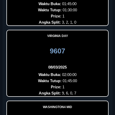
Waktu Buka:
01:45:00
Waktu Tutup:
01:30:00
Prize:
1
Angka Split:
3, 2, 1, 0
VIRGINIA DAY
9607
08/03/2025
Waktu Buka:
02:00:00
Waktu Tutup:
01:45:00
Prize:
1
Angka Split:
9, 6, 0, 7
WASHINGTON4 MID