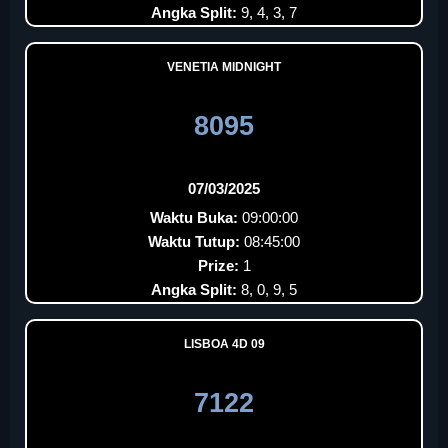
Angka Split:
9, 4, 3, 7
VENETIA MIDNIGHT
8095
07/03/2025
Waktu Buka:
09:00:00
Waktu Tutup:
08:45:00
Prize:
1
Angka Split:
8, 0, 9, 5
LISBOA 4D 09
7122