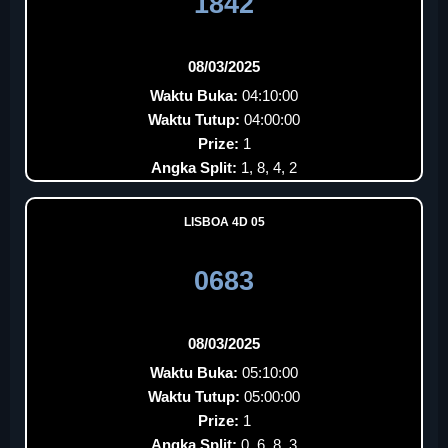
1842
08/03/2025
Waktu Buka:
04:10:00
Waktu Tutup:
04:00:00
Prize:
1
Angka Split:
1, 8, 4, 2
LISBOA 4D 05
0683
08/03/2025
Waktu Buka:
05:10:00
Waktu Tutup:
05:00:00
Prize:
1
Angka Split:
0, 6, 8, 3