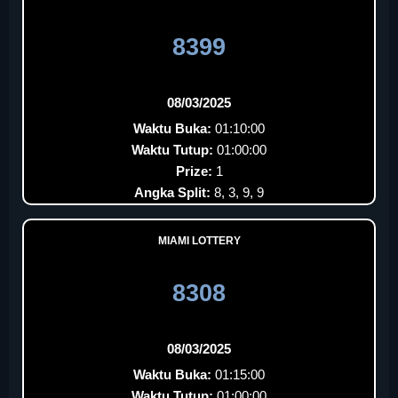
8399
08/03/2025
Waktu Buka:
01:10:00
Waktu Tutup:
01:00:00
Prize:
1
Angka Split:
8, 3, 9, 9
MIAMI LOTTERY
8308
08/03/2025
Waktu Buka:
01:15:00
Waktu Tutup:
01:00:00