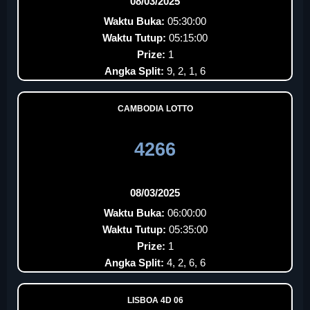
08/03/2025
Waktu Buka:
05:30:00
Waktu Tutup:
05:15:00
Prize:
1
Angka Split:
9, 2, 1, 6
CAMBODIA LOTTO
4266
08/03/2025
Waktu Buka:
06:00:00
Waktu Tutup:
05:35:00
Prize:
1
Angka Split:
4, 2, 6, 6
LISBOA 4D 06