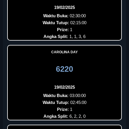
19/02/2025
Waktu Buka:
02:30:00
Waktu Tutup:
02:15:00
Prize:
1
Angka Split:
1, 1, 3, 6
CAROLINA DAY
6220
19/02/2025
Waktu Buka:
03:00:00
Waktu Tutup:
02:45:00
Prize:
1
Angka Split:
6, 2, 2, 0