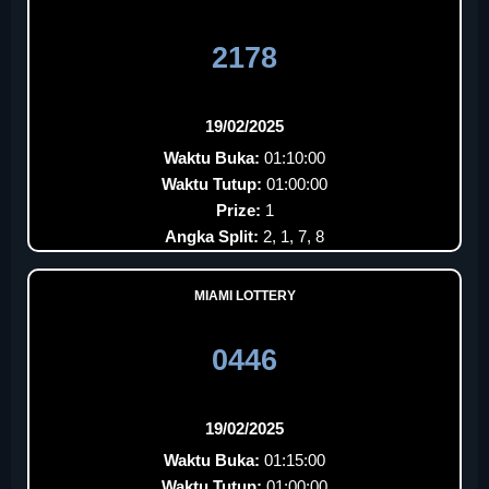
2178
19/02/2025
Waktu Buka:
01:10:00
Waktu Tutup:
01:00:00
Prize:
1
Angka Split:
2, 1, 7, 8
MIAMI LOTTERY
0446
19/02/2025
Waktu Buka:
01:15:00
Waktu Tutup:
01:00:00