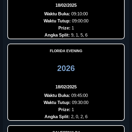
18/02/2025
Waktu Buka:
09:10:00
Waktu Tutup:
09:00:00
Prize:
1
Angka Split:
9, 1, 5, 6
FLORIDA EVENING
2026
18/02/2025
Waktu Buka:
09:45:00
Waktu Tutup:
09:30:00
Prize:
1
Angka Split:
2, 0, 2, 6