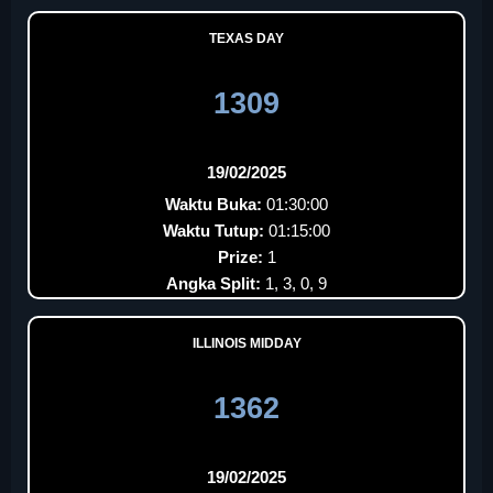
TEXAS DAY
1309
19/02/2025
Waktu Buka:
01:30:00
Waktu Tutup:
01:15:00
Prize:
1
Angka Split:
1, 3, 0, 9
ILLINOIS MIDDAY
1362
19/02/2025