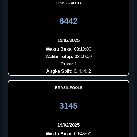
LISBOA 4D 03
6442
19/02/2025
Waktu Buka:
03:10:00
Waktu Tutup:
03:00:00
Prize:
1
Angka Split:
6, 4, 4, 2
BRASIL POOLS
3145
19/02/2025
Waktu Buka:
03:45:00