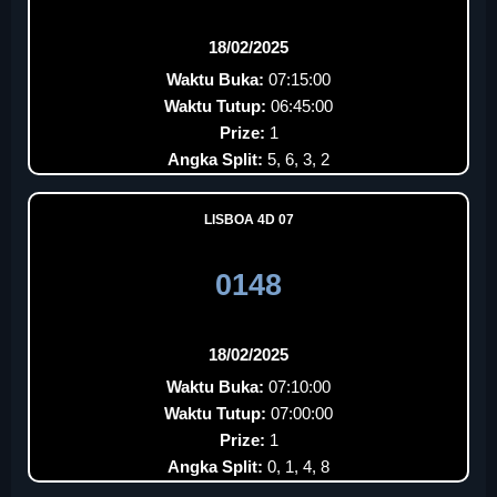
18/02/2025
Waktu Buka:
07:15:00
Waktu Tutup:
06:45:00
Prize:
1
Angka Split:
5, 6, 3, 2
LISBOA 4D 07
0148
18/02/2025
Waktu Buka:
07:10:00
Waktu Tutup:
07:00:00
Prize:
1
Angka Split:
0, 1, 4, 8