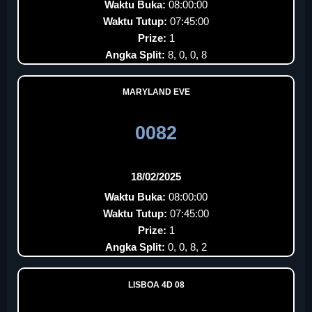
Waktu Buka:
08:00:00
Waktu Tutup:
07:45:00
Prize:
1
Angka Split:
8, 0, 0, 8
MARYLAND EVE
0082
18/02/2025
Waktu Buka:
08:00:00
Waktu Tutup:
07:45:00
Prize:
1
Angka Split:
0, 0, 8, 2
LISBOA 4D 08