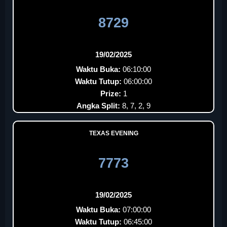
8729
19/02/2025
Waktu Buka:
06:10:00
Waktu Tutup:
06:00:00
Prize:
1
Angka Split:
8, 7, 2, 9
TEXAS EVENING
7773
19/02/2025
Waktu Buka:
07:00:00
Waktu Tutup:
06:45:00