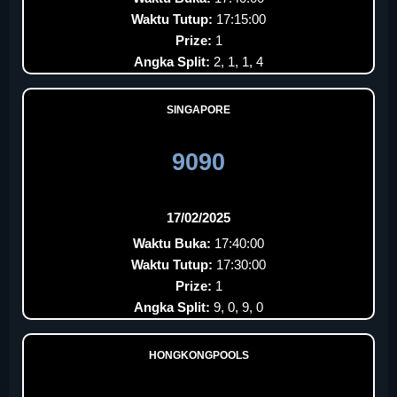
Waktu Tutup:
17:15:00
Prize:
1
Angka Split:
2, 1, 1, 4
SINGAPORE
9090
17/02/2025
Waktu Buka:
17:40:00
Waktu Tutup:
17:30:00
Prize:
1
Angka Split:
9, 0, 9, 0
HONGKONGPOOLS