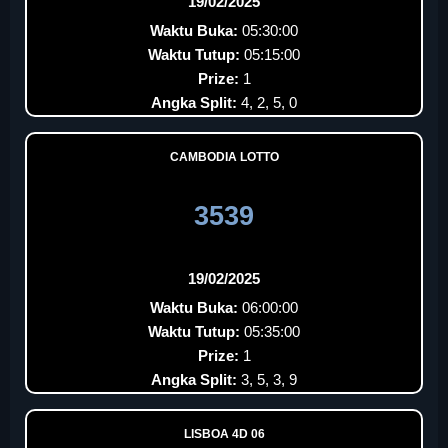
19/02/2025
Waktu Buka:
05:30:00
Waktu Tutup:
05:15:00
Prize:
1
Angka Split:
4, 2, 5, 0
CAMBODIA LOTTO
3539
19/02/2025
Waktu Buka:
06:00:00
Waktu Tutup:
05:35:00
Prize:
1
Angka Split:
3, 5, 3, 9
LISBOA 4D 06