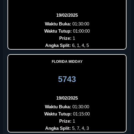
19/02/2025
Waktu Buka:
01:30:00
Waktu Tutup:
01:00:00
Prize:
1
Angka Split:
6, 1, 4, 5
FLORIDA MIDDAY
5743
19/02/2025
Waktu Buka:
01:30:00
Waktu Tutup:
01:15:00
Prize:
1
Angka Split:
5, 7, 4, 3