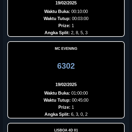
19/02/2025
Waktu Buka:
00:10:00
Waktu Tutup:
00:03:00
Prize:
1
Angka Split:
2, 8, 5, 3
MC EVENING
6302
19/02/2025
Waktu Buka:
01:00:00
Waktu Tutup:
00:45:00
Prize:
1
Angka Split:
6, 3, 0, 2
LISBOA 4D 01