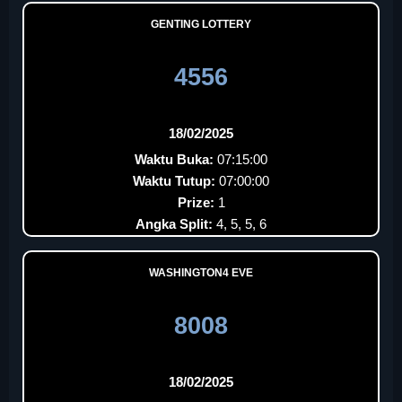
GENTING LOTTERY
4556
18/02/2025
Waktu Buka:
07:15:00
Waktu Tutup:
07:00:00
Prize:
1
Angka Split:
4, 5, 5, 6
WASHINGTON4 EVE
8008
18/02/2025