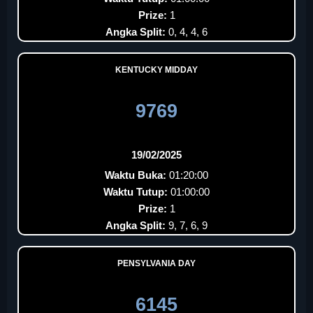
Prize:
1
Angka Split:
0, 4, 4, 6
KENTUCKY MIDDAY
9769
19/02/2025
Waktu Buka:
01:20:00
Waktu Tutup:
01:00:00
Prize:
1
Angka Split:
9, 7, 6, 9
PENSYLVANIA DAY
6145