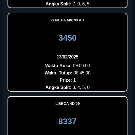
Angka Split:
7, 0, 6, 5
VENETIA MIDNIGHT
3450
13/02/2025
Waktu Buka:
09:00:00
Waktu Tutup:
08:45:00
Prize:
1
Angka Split:
3, 4, 5, 0
LISBOA 4D 09
8337