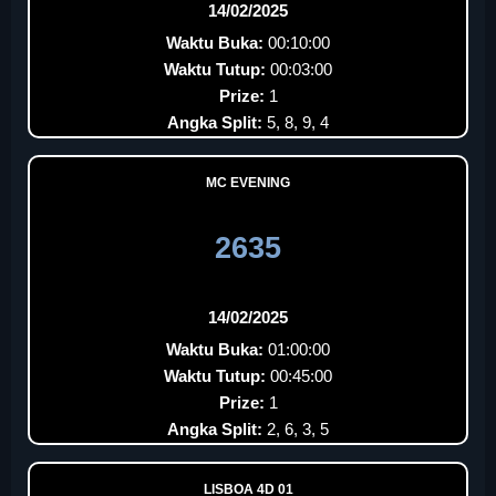
14/02/2025
Waktu Buka:
00:10:00
Waktu Tutup:
00:03:00
Prize:
1
Angka Split:
5, 8, 9, 4
MC EVENING
2635
14/02/2025
Waktu Buka:
01:00:00
Waktu Tutup:
00:45:00
Prize:
1
Angka Split:
2, 6, 3, 5
LISBOA 4D 01