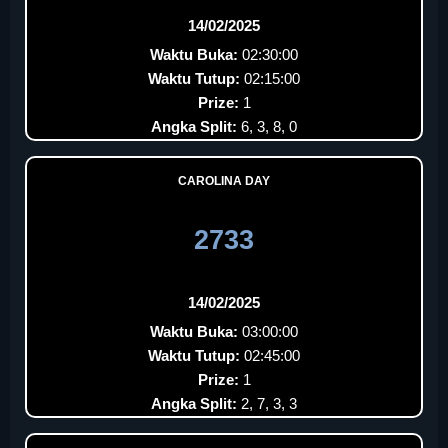
14/02/2025
Waktu Buka:
02:30:00
Waktu Tutup:
02:15:00
Prize:
1
Angka Split:
6, 3, 8, 0
CAROLINA DAY
2733
14/02/2025
Waktu Buka:
03:00:00
Waktu Tutup:
02:45:00
Prize:
1
Angka Split:
2, 7, 3, 3