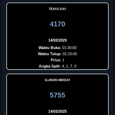
TEXAS DAY
4170
14/02/2025
Waktu Buka:
01:30:00
Waktu Tutup:
01:15:00
Prize:
1
Angka Split:
4, 1, 7, 0
ILLINOIS MIDDAY
5755
14/02/2025