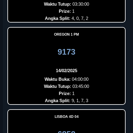
Waktu Tutup:
03:30:00
Prize:
1
Angka Split:
4, 0, 7, 2
OREGON 1 PM
9173
14/02/2025
Waktu Buka:
04:00:00
Waktu Tutup:
03:45:00
Prize:
1
Angka Split:
9, 1, 7, 3
LISBOA 4D 04