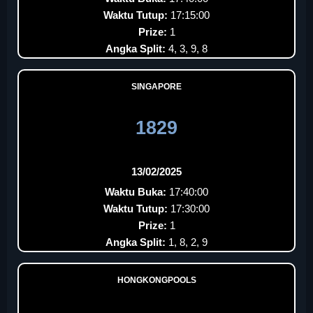
Waktu Tutup:
17:15:00
Prize:
1
Angka Split:
4, 3, 9, 8
SINGAPORE
1829
13/02/2025
Waktu Buka:
17:40:00
Waktu Tutup:
17:30:00
Prize:
1
Angka Split:
1, 8, 2, 9
HONGKONGPOOLS