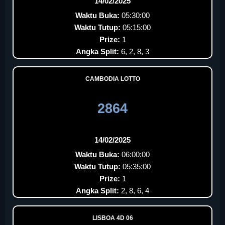
14/02/2025
Waktu Buka:
05:30:00
Waktu Tutup:
05:15:00
Prize:
1
Angka Split:
6, 2, 8, 3
CAMBODIA LOTTO
2864
14/02/2025
Waktu Buka:
06:00:00
Waktu Tutup:
05:35:00
Prize:
1
Angka Split:
2, 8, 6, 4
LISBOA 4D 06