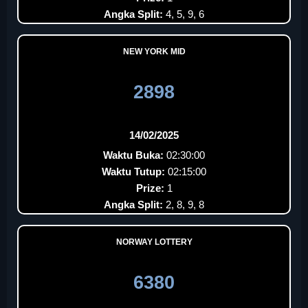
Angka Split:
4, 5, 9, 6
NEW YORK MID
2898
14/02/2025
Waktu Buka:
02:30:00
Waktu Tutup:
02:15:00
Prize:
1
Angka Split:
2, 8, 9, 8
NORWAY LOTTERY
6380