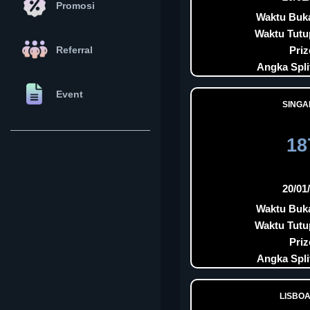
Promosi
Waktu Buk
Waktu Tutu
Referral
Priz
Angka Spli
Event
SINGA
18
20/01
Waktu Buk
Waktu Tutu
Priz
Angka Spli
LISBOA