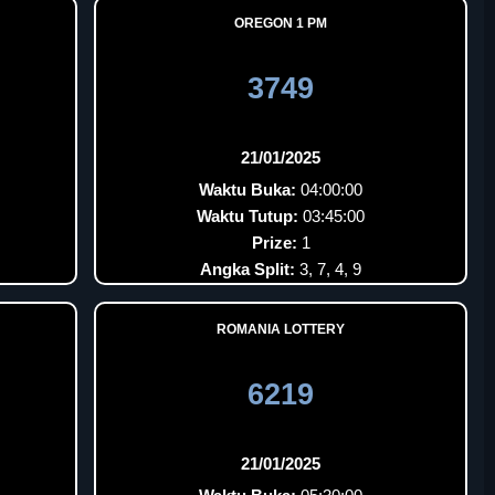
OREGON 1 PM
3749
21/01/2025
Waktu Buka:
04:00:00
Waktu Tutup:
03:45:00
Prize:
1
Angka Split:
3, 7, 4, 9
ROMANIA LOTTERY
6219
21/01/2025