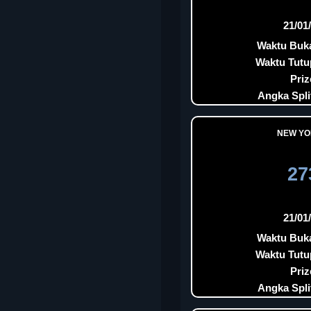
21/01
Waktu Buk
Waktu Tutu
Priz
Angka Spli
NEW YO
27
21/01
Waktu Buk
Waktu Tutu
Priz
Angka Spli