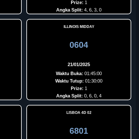
Prize:
1
Angka Split:
4, 6, 3, 0
ILLINOIS MIDDAY
0604
21/01/2025
Waktu Buka:
01:45:00
Waktu Tutup:
01:30:00
Prize:
1
Angka Split:
0, 6, 0, 4
LISBOA 4D 02
6801