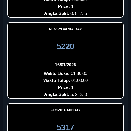
Prize:
1
Angka Split:
0, 8, 7, 5
PENSYLVANIA DAY
5220
16/01/2025
Waktu Buka:
01:30:00
Waktu Tutup:
01:00:00
Prize:
1
Angka Split:
5, 2, 2, 0
FLORIDA MIDDAY
5317