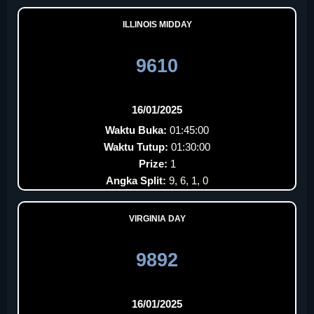
ILLINOIS MIDDAY
9610
16/01/2025
Waktu Buka:
01:45:00
Waktu Tutup:
01:30:00
Prize:
1
Angka Split:
9, 6, 1, 0
VIRGINIA DAY
9892
16/01/2025