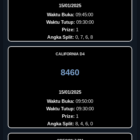
15/01/2025
Waktu Buka:
09:45:00
Waktu Tutup:
09:30:00
Prize:
1
Angka Split:
0, 7, 6, 8
CALIFORNIA D4
8460
15/01/2025
Waktu Buka:
09:50:00
Waktu Tutup:
09:30:00
Prize:
1
Angka Split:
8, 4, 6, 0