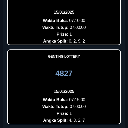
15/01/2025
Waktu Buka:
07:10:00
Waktu Tutup:
07:00:00
Prize:
1
Angka Split:
0, 2, 9, 2
GENTING LOTTERY
4827
15/01/2025
Waktu Buka:
07:15:00
Waktu Tutup:
07:00:00
Prize:
1
Angka Split:
4, 8, 2, 7