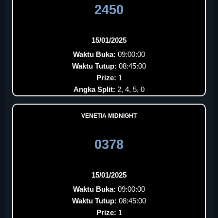
2450
15/01/2025
Waktu Buka:
09:00:00
Waktu Tutup:
08:45:00
Prize:
1
Angka Split:
2, 4, 5, 0
VENETIA MIDNIGHT
0378
15/01/2025
Waktu Buka:
09:00:00
Waktu Tutup:
08:45:00
Prize:
1