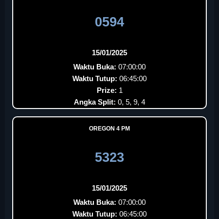
0594
15/01/2025
Waktu Buka:
07:00:00
Waktu Tutup:
06:45:00
Prize:
1
Angka Split:
0, 5, 9, 4
OREGON 4 PM
5323
15/01/2025
Waktu Buka:
07:00:00
Waktu Tutup:
06:45:00