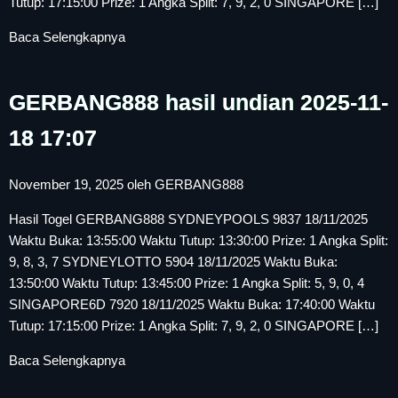
Tutup: 17:15:00 Prize: 1 Angka Split: 7, 9, 2, 0 SINGAPORE […]
Baca Selengkapnya
GERBANG888 hasil undian 2025-11-
18 17:07
November 19, 2025
oleh
GERBANG888
Hasil Togel GERBANG888 SYDNEYPOOLS 9837 18/11/2025
Waktu Buka: 13:55:00 Waktu Tutup: 13:30:00 Prize: 1 Angka Split:
9, 8, 3, 7 SYDNEYLOTTO 5904 18/11/2025 Waktu Buka:
13:50:00 Waktu Tutup: 13:45:00 Prize: 1 Angka Split: 5, 9, 0, 4
SINGAPORE6D 7920 18/11/2025 Waktu Buka: 17:40:00 Waktu
Tutup: 17:15:00 Prize: 1 Angka Split: 7, 9, 2, 0 SINGAPORE […]
Baca Selengkapnya