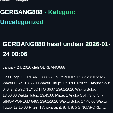
GERBANG888
- Kategori:
Uncategorized
GERBANG888 hasil undian 2026-01-
24 00:06
January 24, 2026
oleh
GERBANG888
Hasil Togel GERBANG888 SYDNEYPOOLS 0972 23/01/2026
Waktu Buka: 13:55:00 Waktu Tutup: 13:30:00 Prize: 1 Angka Split:
0, 9, 7, 2 SYDNEYLOTTO 3697 23/01/2026 Waktu Buka:
13:50:00 Waktu Tutup: 13:45:00 Prize: 1 Angka Split: 3, 6, 9, 7
SINGAPORE6D 8485 23/01/2026 Waktu Buka: 17:40:00 Waktu
Tutup: 17:15:00 Prize: 1 Angka Split: 8, 4, 8, 5 SINGAPORE […]