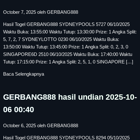
October 7, 2025
oleh
GERBANG888
Hasil Togel GERBANG888 SYDNEYPOOLS 5727 06/10/2025
Waktu Buka: 13:55:00 Waktu Tutup: 13:30:00 Prize: 1 Angka Split:
5, 7, 2, 7 SYDNEYLOTTO 0230 06/10/2025 Waktu Buka:
13:50:00 Waktu Tutup: 13:45:00 Prize: 1 Angka Split: 0, 2, 3, 0
SINGAPORE6D 2510 06/10/2025 Waktu Buka: 17:40:00 Waktu
Tutup: 17:15:00 Prize: 1 Angka Split: 2, 5, 1, 0 SINGAPORE […]
Baca Selengkapnya
GERBANG888 hasil undian 2025-10-
06 00:40
October 6, 2025
oleh
GERBANG888
Hasil Togel GERBANG888 SYDNEYPOOLS 8294 05/10/2025