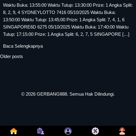
Waktu Buka: 13:55:00 Waktu Tutup: 13:30:00 Prize: 1 Angka Split:
8, 2, 9, 4 SYDNEYLOTTO 7416 05/10/2025 Waktu Buka:
13:50:00 Waktu Tutup: 13:45:00 Prize: 1 Angka Split: 7, 4, 1, 6
SINGAPORE6D 6275 05/10/2025 Waktu Buka: 17:40:00 Waktu
Tutup: 17:15:00 Prize: 1 Angka Split: 6, 2, 7, 5 SINGAPORE […]
Baca Selengkapnya
Older posts
Posts
navigation
© 2026
GERBANG888
. Semua Hak Dilindungi.