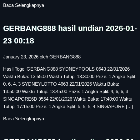
Baca Selengkapnya
GERBANG888 hasil undian 2026-01-
23 00:18
January 23, 2026
oleh
GERBANG888
Hasil Togel GERBANG888 SYDNEYPOOLS 0643 22/01/2026
Waktu Buka: 13:55:00 Waktu Tutup: 13:30:00 Prize: 1 Angka Split:
0, 6, 4, 3 SYDNEYLOTTO 4663 22/01/2026 Waktu Buka:
13:50:00 Waktu Tutup: 13:45:00 Prize: 1 Angka Split: 4, 6, 6, 3
SINGAPORE6D 9554 22/01/2026 Waktu Buka: 17:40:00 Waktu
Tutup: 17:15:00 Prize: 1 Angka Split: 9, 5, 5, 4 SINGAPORE […]
Baca Selengkapnya