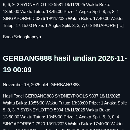
6, 6, 9, 2 SYDNEYLOTTO 9581 19/11/2025 Waktu Buka:
13:50:00 Waktu Tutup: 13:45:00 Prize: 1 Angka Split: 9, 5, 8, 1
SINGAPORE6D 3376 19/11/2025 Waktu Buka: 17:40:00 Waktu
Tutup: 17:15:00 Prize: 1 Angka Split: 3, 3, 7, 6 SINGAPORE […]
Baca Selengkapnya
GERBANG888 hasil undian 2025-11-
19 00:09
November 19, 2025
oleh
GERBANG888
Hasil Togel GERBANG888 SYDNEYPOOLS 9837 18/11/2025
Waktu Buka: 13:55:00 Waktu Tutup: 13:30:00 Prize: 1 Angka Split:
9, 8, 3, 7 SYDNEYLOTTO 5904 18/11/2025 Waktu Buka:
13:50:00 Waktu Tutup: 13:45:00 Prize: 1 Angka Split: 5, 9, 0, 4
SINGAPORE6D 7920 18/11/2025 Waktu Buka: 17:40:00 Waktu